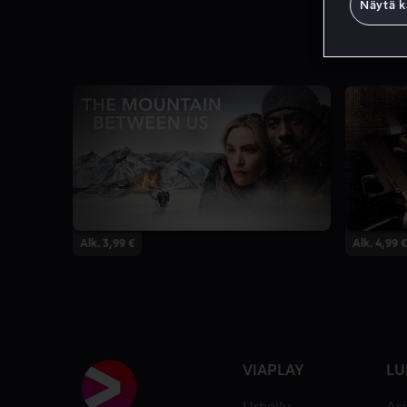
Näytä k
Alk. 3,99 €
Alk. 4,99 €
VIAPLAY
LU