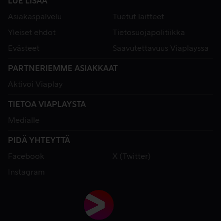
LUE LISÄÄ
Asiakaspalvelu
Tuetut laitteet
Yleiset ehdot
Tietosuojapolitiikka
Evästeet
Saavutettavuus Viaplayssa
PARTNERIEMME ASIAKKAAT
Aktivoi Viaplay
TIETOA VIAPLAYSTA
Medialle
PIDÄ YHTEYTTÄ
Facebook
X (Twitter)
Instagram