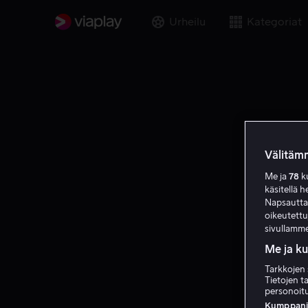
Urheilu
Kategoriat
Välitämm
Me ja
78
ku
käsitellä h
Napsauttama
oikeutett
sivullamme
Me ja k
Tarkkojen 
Tietojen ta
personoitu
Kumppanien