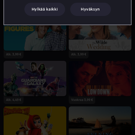
Hylkää kaikki
Hyväksyn
Alk. 3,99 €
Alk. 3,99 €
Alk. 3,99 €
Alk. 4,49 €
Vuokraa 3,99 €