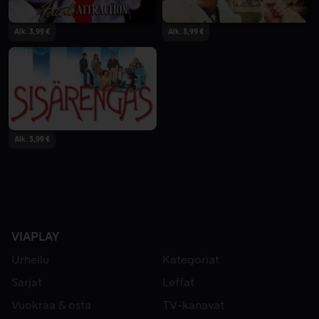
Alk. 3,99 €
Alk. 3,99 €
Alk. 3,99 €
VIAPLAY
Urheilu
Kategoriat
Sarjat
Leffat
Vuokraa & osta
TV-kanavat