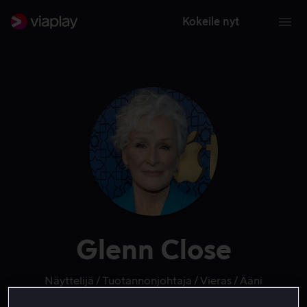
Kokeile nyt
Glenn Close
Näyttelijä
Tuotannonjohtaja
Vieras
Ääni