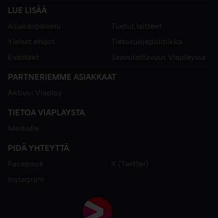
LUE LISÄÄ
Asiakaspalvelu
Tuetut laitteet
Yleiset ehdot
Tietosuojapolitiikka
Evästeet
Saavutettavuus Viaplayssa
PARTNERIEMME ASIAKKAAT
Aktivoi Viaplay
TIETOA VIAPLAYSTA
Medialle
PIDÄ YHTEYTTÄ
Facebook
X (Twitter)
Instagram