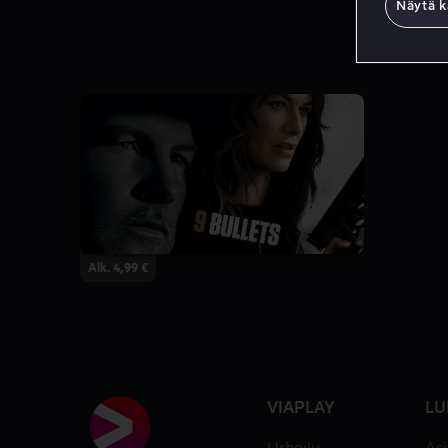
Näytä k
Alk. 4,99 €
VIAPLAY
LU