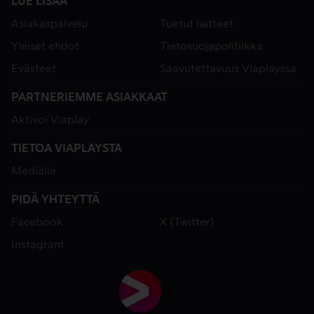
LUE LISÄÄ
Asiakaspalvelu
Tuetut laitteet
Yleiset ehdot
Tietosuojapolitiikka
Evästeet
Saavutettavuus Viaplayssa
PARTNERIEMME ASIAKKAAT
Aktivoi Viaplay
TIETOA VIAPLAYSTA
Medialle
PIDÄ YHTEYTTÄ
Facebook
X (Twitter)
Instagram