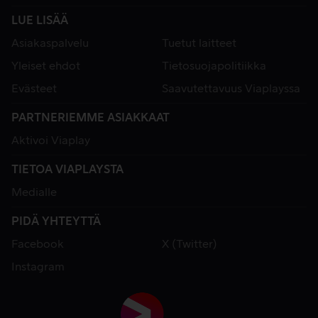
LUE LISÄÄ
Asiakaspalvelu
Tuetut laitteet
Yleiset ehdot
Tietosuojapolitiikka
Evästeet
Saavutettavuus Viaplayssa
PARTNERIEMME ASIAKKAAT
Aktivoi Viaplay
TIETOA VIAPLAYSTA
Medialle
PIDÄ YHTEYTTÄ
Facebook
X (Twitter)
Instagram