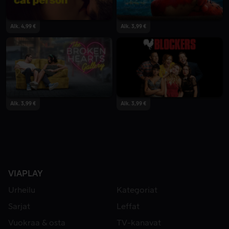
Alk. 4,99 €
Alk. 3,99 €
Alk. 3,99 €
Alk. 3,99 €
VIAPLAY
Urheilu
Kategoriat
Sarjat
Leffat
Vuokraa & osta
TV-kanavat