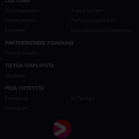
LUE LISÄÄ
Asiakaspalvelu
Tuetut laitteet
Yleiset ehdot
Tietosuojapolitiikka
Evästeet
Saavutettavuus Viaplayssa
PARTNERIEMME ASIAKKAAT
Aktivoi Viaplay
TIETOA VIAPLAYSTA
Medialle
PIDÄ YHTEYTTÄ
Facebook
X (Twitter)
Instagram