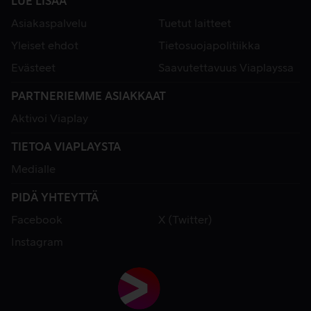
LUE LISÄÄ
Asiakaspalvelu
Tuetut laitteet
Yleiset ehdot
Tietosuojapolitiikka
Evästeet
Saavutettavuus Viaplayssa
PARTNERIEMME ASIAKKAAT
Aktivoi Viaplay
TIETOA VIAPLAYSTA
Medialle
PIDÄ YHTEYTTÄ
Facebook
X (Twitter)
Instagram