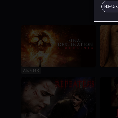
Näytä k
Alk. 4,99 €