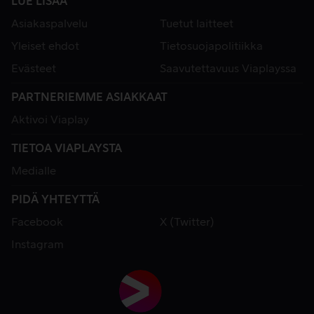
LUE LISÄÄ
Asiakaspalvelu
Tuetut laitteet
Yleiset ehdot
Tietosuojapolitiikka
Evästeet
Saavutettavuus Viaplayssa
PARTNERIEMME ASIAKKAAT
Aktivoi Viaplay
TIETOA VIAPLAYSTA
Medialle
PIDÄ YHTEYTTÄ
Facebook
X (Twitter)
Instagram