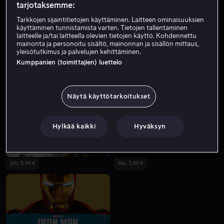
tarjotaksemme:
Tarkkojen sijaintitietojen käyttäminen. Laitteen ominaisuuksien
käyttäminen tunnistamista varten. Tietojen tallentaminen
laitteelle ja/tai laitteella olevien tietojen käyttö. Kohdennettu
mainonta ja personoitu sisältö, mainonnan ja sisällön mittaus,
yleisötutkimus ja palvelujen kehittäminen.
Kumppanien (toimittajien) luettelo
Vuokraa 3,99 €
Näytä käyttötarkoitukset
Hylkää kaikki
Hyväksyn
Alk. 3,99 €
Alk. 3,99 €