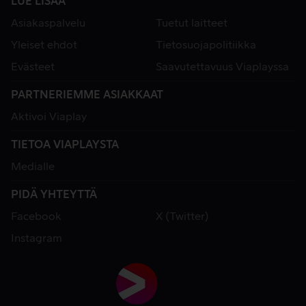
LUE LISÄÄ
Asiakaspalvelu
Tuetut laitteet
Yleiset ehdot
Tietosuojapolitiikka
Evästeet
Saavutettavuus Viaplayssa
PARTNERIEMME ASIAKKAAT
Aktivoi Viaplay
TIETOA VIAPLAYSTA
Medialle
PIDÄ YHTEYTTÄ
Facebook
X (Twitter)
Instagram