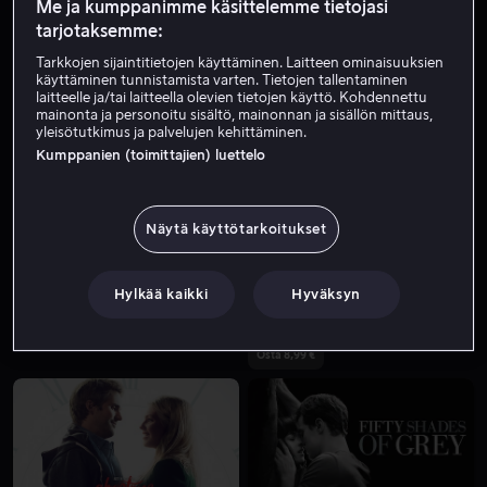
Me ja kumppanimme käsittelemme tietojasi
tarjotaksemme:
Tarkkojen sijaintitietojen käyttäminen. Laitteen ominaisuuksien
käyttäminen tunnistamista varten. Tietojen tallentaminen
laitteelle ja/tai laitteella olevien tietojen käyttö. Kohdennettu
mainonta ja personoitu sisältö, mainonnan ja sisällön mittaus,
yleisötutkimus ja palvelujen kehittäminen.
Kumppanien (toimittajien) luettelo
Osta 8,99 €
Näytä käyttötarkoitukset
Hylkää kaikki
Hyväksyn
Osta 8,99 €