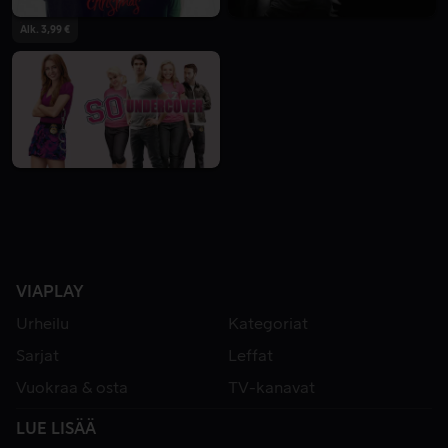
Alk. 3,99 €
VIAPLAY
Urheilu
Kategoriat
Sarjat
Leffat
Vuokraa & osta
TV-kanavat
LUE LISÄÄ