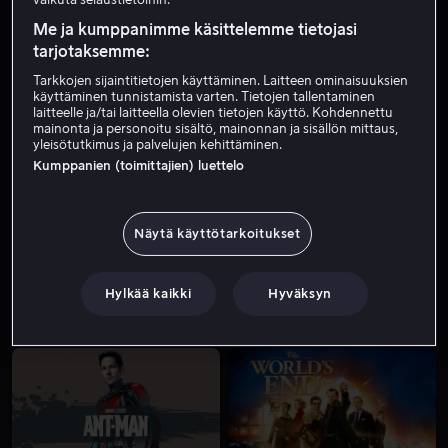
Me ja kumppanimme käsittelemme tietojasi
tarjotaksemme:
Tarkkojen sijaintitietojen käyttäminen. Laitteen ominaisuuksien
käyttäminen tunnistamista varten. Tietojen tallentaminen
laitteelle ja/tai laitteella olevien tietojen käyttö. Kohdennettu
mainonta ja personoitu sisältö, mainonnan ja sisällön mittaus,
yleisötutkimus ja palvelujen kehittäminen.
Kumppanien (toimittajien) luettelo
Alk. 4,99 €
Alk. 3,99 €
Näytä käyttötarkoitukset
Hylkää kaikki
Hyväksyn
Alk. 3,99 €
Alk. 3,99 €