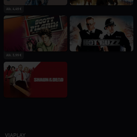
Alk. 4,49 €
Alk. 3,99 €
VIAPLAY