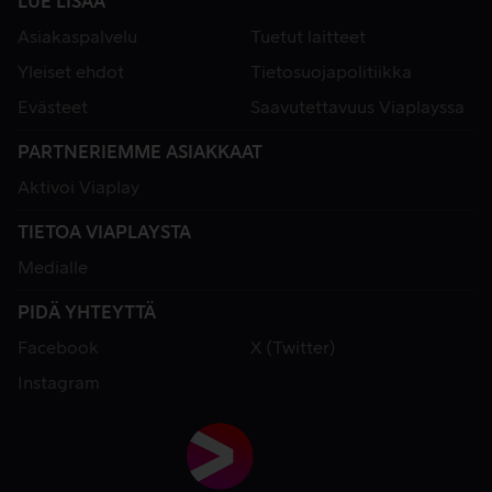
LUE LISÄÄ
Asiakaspalvelu
Tuetut laitteet
Yleiset ehdot
Tietosuojapolitiikka
Evästeet
Saavutettavuus Viaplayssa
PARTNERIEMME ASIAKKAAT
Aktivoi Viaplay
TIETOA VIAPLAYSTA
Medialle
PIDÄ YHTEYTTÄ
Facebook
X (Twitter)
Instagram