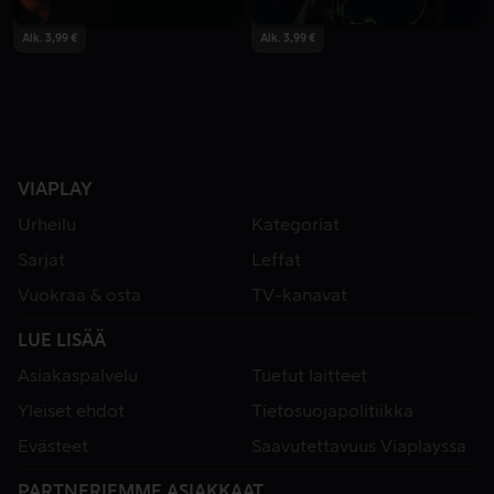
Alk. 3,99 €
Alk. 3,99 €
VIAPLAY
Urheilu
Kategoriat
Sarjat
Leffat
Vuokraa & osta
TV-kanavat
LUE LISÄÄ
Asiakaspalvelu
Tuetut laitteet
Yleiset ehdot
Tietosuojapolitiikka
Evästeet
Saavutettavuus Viaplayssa
PARTNERIEMME ASIAKKAAT