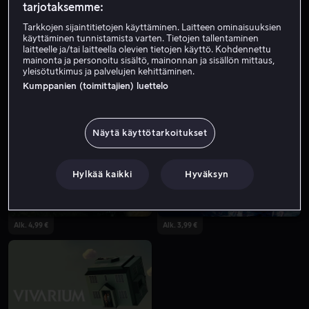
tarjotaksemme:
Tarkkojen sijaintitietojen käyttäminen. Laitteen ominaisuuksien
käyttäminen tunnistamista varten. Tietojen tallentaminen
laitteelle ja/tai laitteella olevien tietojen käyttö. Kohdennettu
mainonta ja personoitu sisältö, mainonnan ja sisällön mittaus,
yleisötutkimus ja palvelujen kehittäminen.
Kumppanien (toimittajien) luettelo
Alk. 3,99 €
Näytä käyttötarkoitukset
Hylkää kaikki
Hyväksyn
Alk. 4,99 €
Alk. 3,99 €