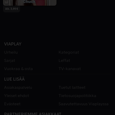
Alk. 3,99 €
VIAPLAY
Urheilu
Kategoriat
Sarjat
Leffat
Vuokraa & osta
TV-kanavat
LUE LISÄÄ
Asiakaspalvelu
Tuetut laitteet
Yleiset ehdot
Tietosuojapolitiikka
Evästeet
Saavutettavuus Viaplayssa
PARTNERIEMME ASIAKKAAT