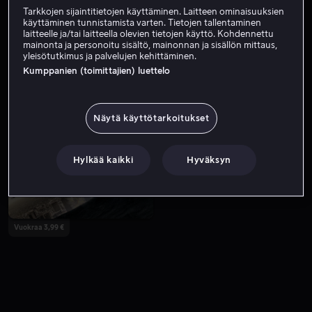
Tarkkojen sijaintitietojen käyttäminen. Laitteen ominaisuuksien
käyttäminen tunnistamista varten. Tietojen tallentaminen
laitteelle ja/tai laitteella olevien tietojen käyttö. Kohdennettu
mainonta ja personoitu sisältö, mainonnan ja sisällön mittaus,
yleisötutkimus ja palvelujen kehittäminen.
Kumppanien (toimittajien) luettelo
Näytä käyttötarkoitukset
Alk. 3,99 €
Vuokraa 3,99 €
Hylkää kaikki
Hyväksyn
Vuokraa 3,99 €