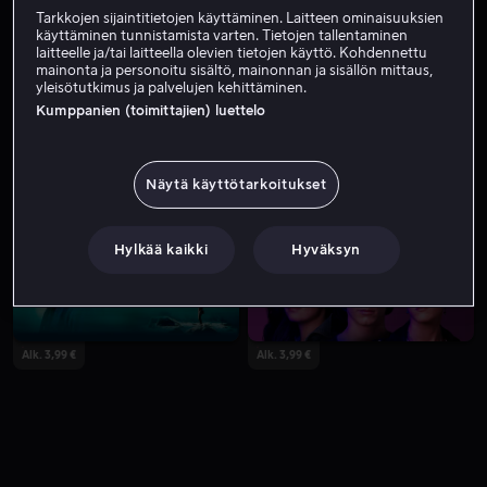
Tarkkojen sijaintitietojen käyttäminen. Laitteen ominaisuuksien
käyttäminen tunnistamista varten. Tietojen tallentaminen
laitteelle ja/tai laitteella olevien tietojen käyttö. Kohdennettu
mainonta ja personoitu sisältö, mainonnan ja sisällön mittaus,
yleisötutkimus ja palvelujen kehittäminen.
Kumppanien (toimittajien) luettelo
Näytä käyttötarkoitukset
Vuokraa 3,99 €
Hylkää kaikki
Hyväksyn
Alk. 3,99 €
Alk. 3,99 €