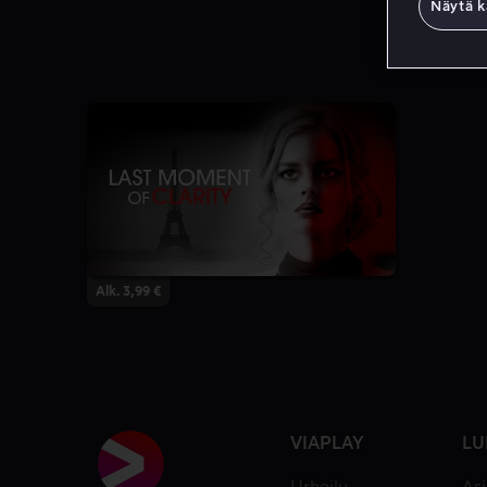
Näytä k
Alk. 3,99 €
VIAPLAY
LU