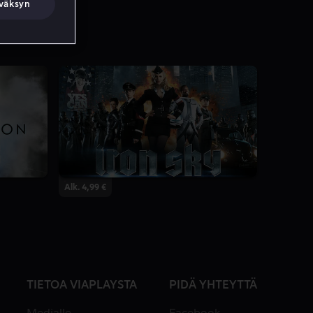
väksyn
Alk. 4,99 €
TIETOA VIAPLAYSTA
PIDÄ YHTEYTTÄ