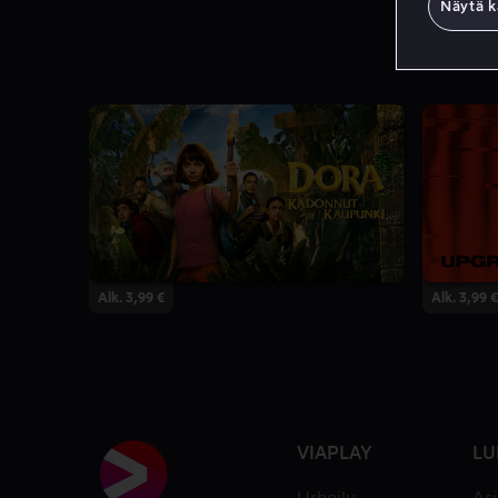
Näytä k
Alk. 3,99 €
Alk. 3,99 €
VIAPLAY
LU