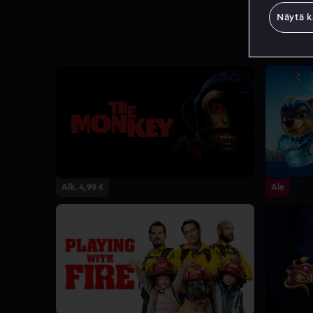
Näytä k
Alk. 4,99 €
Ale