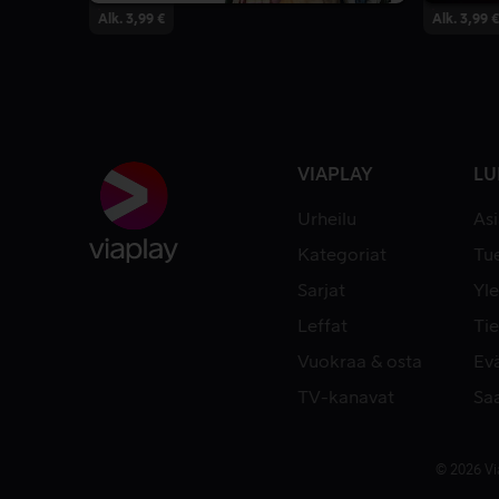
Alk. 3,99 €
Alk. 3,99 €
VIAPLAY
LU
Urheilu
As
Kategoriat
Tue
Sarjat
Yle
Leffat
Tie
Vuokraa & osta
Ev
TV-kanavat
Sa
© 2026 Vi