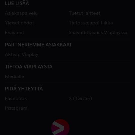
LUE LISÄÄ
Asiakaspalvelu
Tuetut laitteet
Yleiset ehdot
Tietosuojapolitiikka
Evästeet
Saavutettavuus Viaplayssa
PARTNERIEMME ASIAKKAAT
Aktivoi Viaplay
TIETOA VIAPLAYSTA
Medialle
PIDÄ YHTEYTTÄ
Facebook
X (Twitter)
Instagram