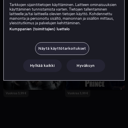
Tarkkojen sijaintitietojen käyttäminen. Laitteen ominaisuuksien
käyttäminen tunnistamista varten. Tietojen tallentaminen
laitteelle ja/tai laitteella olevien tietojen käyttö. Kohdennettu
mainonta ja personoitu sisältö, mainonnan ja sisällön mittaus,
yleisötutkimus ja palvelujen kehittäminen.
Kumppanien (toimittajien) luettelo
Näytä käyttötarkoitukset
Alk. 4,99 €
Vuokraa 3,99 €
Hylkää kaikki
Hyväksyn
Vuokraa 3,99 €
Vuokraa 3,99 €