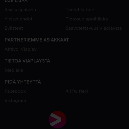
LUE LISÄÄ
Asiakaspalvelu
Tuetut laitteet
Yleiset ehdot
Tietosuojapolitiikka
Evästeet
Saavutettavuus Viaplayssa
PARTNERIEMME ASIAKKAAT
Aktivoi Viaplay
TIETOA VIAPLAYSTA
Medialle
PIDÄ YHTEYTTÄ
Facebook
X (Twitter)
Instagram