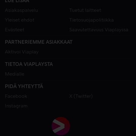
LUE LISÄÄ
Asiakaspalvelu
Tuetut laitteet
Yleiset ehdot
Tietosuojapolitiikka
Evästeet
Saavutettavuus Viaplayssa
PARTNERIEMME ASIAKKAAT
Aktivoi Viaplay
TIETOA VIAPLAYSTA
Medialle
PIDÄ YHTEYTTÄ
Facebook
X (Twitter)
Instagram