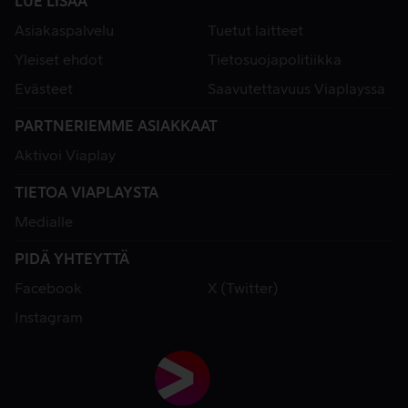
LUE LISÄÄ
Asiakaspalvelu
Tuetut laitteet
Yleiset ehdot
Tietosuojapolitiikka
Evästeet
Saavutettavuus Viaplayssa
PARTNERIEMME ASIAKKAAT
Aktivoi Viaplay
TIETOA VIAPLAYSTA
Medialle
PIDÄ YHTEYTTÄ
Facebook
X (Twitter)
Instagram