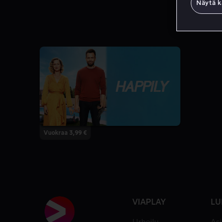
Näytä k
Vuokraa 3,99 €
VIAPLAY
LU