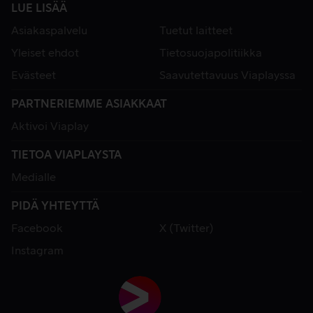
LUE LISÄÄ
Asiakaspalvelu
Tuetut laitteet
Yleiset ehdot
Tietosuojapolitiikka
Evästeet
Saavutettavuus Viaplayssa
PARTNERIEMME ASIAKKAAT
Aktivoi Viaplay
TIETOA VIAPLAYSTA
Medialle
PIDÄ YHTEYTTÄ
Facebook
X (Twitter)
Instagram