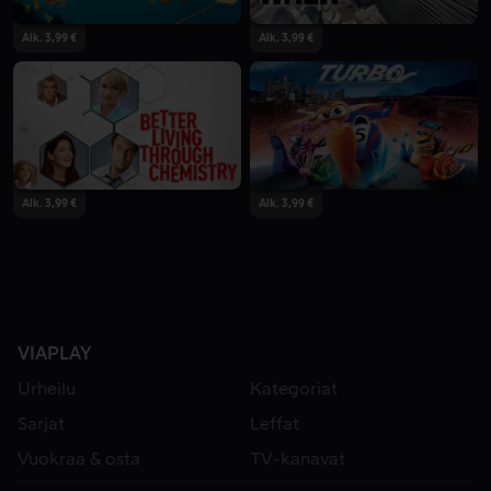
Alk. 3,99 €
Alk. 3,99 €
Alk. 3,99 €
Alk. 3,99 €
VIAPLAY
Urheilu
Kategoriat
Sarjat
Leffat
Vuokraa & osta
TV-kanavat