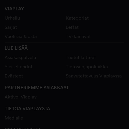
VIAPLAY
Urheilu
Kategoriat
Sarjat
Leffat
Vuokraa & osta
TV-kanavat
LUE LISÄÄ
Asiakaspalvelu
Tuetut laitteet
Yleiset ehdot
Tietosuojapolitiikka
Evästeet
Saavutettavuus Viaplayssa
PARTNERIEMME ASIAKKAAT
Aktivoi Viaplay
TIETOA VIAPLAYSTA
Medialle