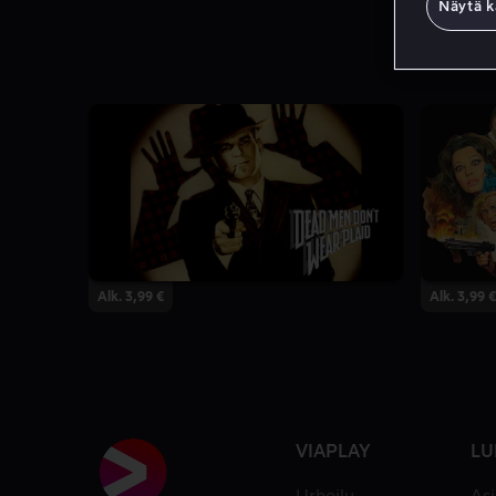
Näytä k
Alk. 3,99 €
Alk. 3,99 €
VIAPLAY
LU