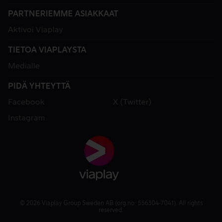
PARTNERIEMME ASIAKKAAT
Aktivoi Viaplay
TIETOA VIAPLAYSTA
Medialle
PIDÄ YHTEYTTÄ
Facebook
X (Twitter)
Instagram
© 2026 Viaplay Group Sweden AB (org.no: 556304-7041). All rights
reserved.