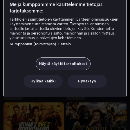
Me ja kumppanimme käsittelemme tietojasi
Alk. 4,99 €
Alk. 3,99 €
tarjotaksemme:
Tarkkojen sijaintitietojen käyttäminen. Laitteen ominaisuuksien
käyttäminen tunnistamista varten. Tietojen tallentaminen
laitteelle ja/tai laitteella olevien tietojen käyttö. Kohdennettu
mainonta ja personoitu sisältö, mainonnan ja sisällön mittaus,
yleisötutkimus ja palvelujen kehittäminen.
Kumppanien (toimittajien) luettelo
Alk. 3,99 €
Alk. 4,99 €
Näytä käyttötarkoitukset
Hylkää kaikki
Hyväksyn
Alk. 4,99 €
Alk. 3,99 €