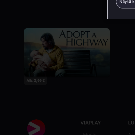
Näytä k
Alk. 3,99 €
VIAPLAY
LU