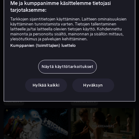
Me ja kumppanimme käsittelemme tietojasi
tarjotaksemme:
Tarkkojen sijaintitietojen käyttäminen. Laitteen ominaisuuksien
käyttäminen tunnistamista varten. Tietojen tallentaminen
laitteelle ja/tai laitteella olevien tietojen käyttö. Kohdennettu
mainonta ja personoitu sisältö, mainonnan ja sisällön mittaus,
yleisötutkimus ja palvelujen kehittäminen.
Kumppanien (toimittajien) luettelo
Alk. 3,99 €
Alk. 4,99 €
Näytä käyttötarkoitukset
Hylkää kaikki
Hyväksyn
Alk. 3,99 €
Vuokraa 3,99 €