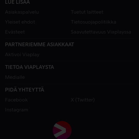
LUE LISÄÄ
Asiakaspalvelu
Tuetut laitteet
Yleiset ehdot
Tietosuojapolitiikka
Evästeet
Saavutettavuus Viaplayssa
PARTNERIEMME ASIAKKAAT
Aktivoi Viaplay
TIETOA VIAPLAYSTA
Medialle
PIDÄ YHTEYTTÄ
Facebook
X (Twitter)
Instagram