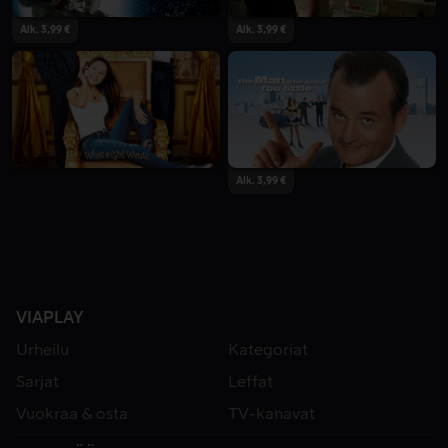
Alk. 3,99 €
Alk. 3,99 €
Alk. 3,99 €
VIAPLAY
Urheilu
Kategoriat
Sarjat
Leffat
Vuokraa & osta
TV-kanavat