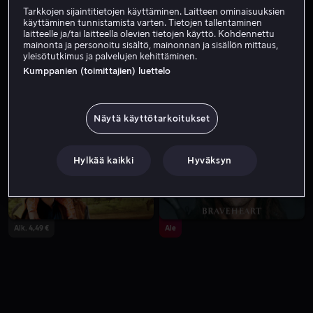
Tarkkojen sijaintitietojen käyttäminen. Laitteen ominaisuuksien
käyttäminen tunnistamista varten. Tietojen tallentaminen
laitteelle ja/tai laitteella olevien tietojen käyttö. Kohdennettu
mainonta ja personoitu sisältö, mainonnan ja sisällön mittaus,
yleisötutkimus ja palvelujen kehittäminen.
Kumppanien (toimittajien) luettelo
Näytä käyttötarkoitukset
Vuokraa 3,99 €
Alk. 4,99 €
Hylkää kaikki
Hyväksyn
Alk. 4,49 €
Ale