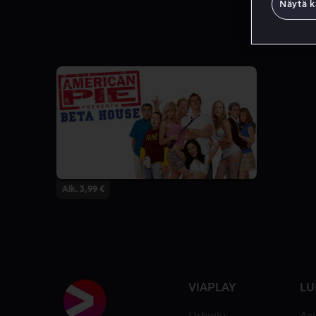
Näytä k
Alk. 3,99 €
VIAPLAY
LU