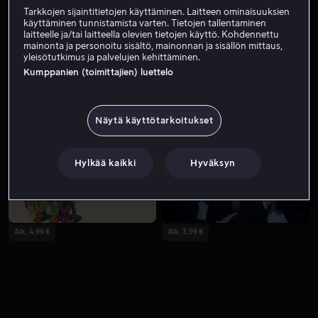
Tarkkojen sijaintitietojen käyttäminen. Laitteen ominaisuuksien
käyttäminen tunnistamista varten. Tietojen tallentaminen
laitteelle ja/tai laitteella olevien tietojen käyttö. Kohdennettu
mainonta ja personoitu sisältö, mainonnan ja sisällön mittaus,
yleisötutkimus ja palvelujen kehittäminen.
Kumppanien (toimittajien) luettelo
Näytä käyttötarkoitukset
Alk. 4,99 €
Hylkää kaikki
Hyväksyn
Alk. 4,99 €
Alk. 3,99 €