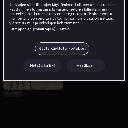
Tarkkojen sijaintitietojen käyttäminen. Laitteen ominaisuuksien
käyttäminen tunnistamista varten. Tietojen tallentaminen
laitteelle ja/tai laitteella olevien tietojen käyttö. Kohdennettu
mainonta ja personoitu sisältö, mainonnan ja sisällön mittaus,
yleisötutkimus ja palvelujen kehittäminen.
Kumppanien (toimittajien) luettelo
Näytä käyttötarkoitukset
Alk. 3,99 €
Alk. 4,99 €
Hylkää kaikki
Hyväksyn
Alk. 3,99 €