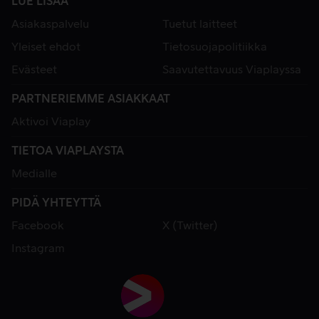
LUE LISÄÄ
Asiakaspalvelu
Tuetut laitteet
Yleiset ehdot
Tietosuojapolitiikka
Evästeet
Saavutettavuus Viaplayssa
PARTNERIEMME ASIAKKAAT
Aktivoi Viaplay
TIETOA VIAPLAYSTA
Medialle
PIDÄ YHTEYTTÄ
Facebook
X (Twitter)
Instagram