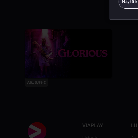
Näytä k
Alk. 3,99 €
VIAPLAY
LU