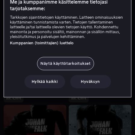
Me ja kumppanimme käsittelemme tietojasi
tarjotaksemme:
Tarkkojen sijaintitietojen käyttäminen. Laitteen ominaisuuksien
käyttäminen tunnistamista varten. Tietojen tallentaminen
laitteelle ja/tai laitteella olevien tietojen käyttö. Kohdennettu
mainonta ja personoitu sisältö, mainonnan ja sisällön mittaus,
yleisötutkimus ja palvelujen kehittäminen.
Kumppanien (toimittajien) luettelo
Alk. 4,99 €
Näytä käyttötarkoitukset
Hylkää kaikki
Hyväksyn
Alk. 4,99 €
Alk. 4,99 €