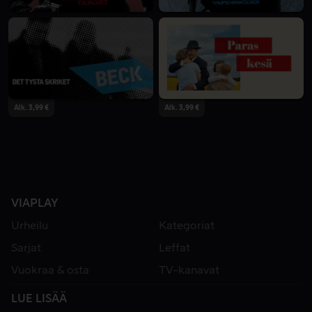
Alk. 3,99 €
Alk. 3,99 €
VIAPLAY
Urheilu
Kategoriat
Sarjat
Leffat
Vuokraa & osta
TV-kanavat
LUE LISÄÄ