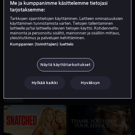
Me ja kumppanimme käsittelemme tietojasi
tarjotaksemme:
Tarkkojen sijaintitietojen käyttäminen. Laitteen ominaisuuksien
käyttäminen tunnistamista varten. Tietojen tallentaminen
laitteelle ja/tai laitteella olevien tietojen käyttö. Kohdennettu
mainonta ja personoitu sisältö, mainonnan ja sisällön mittaus,
yleisötutkimus ja palvelujen kehittäminen.
Kumppanien (toimittajien) luettelo
Alk. 3,99 €
Alk. 3,99 €
Näytä käyttötarkoitukset
Hylkää kaikki
Hyväksyn
Alk. 3,99 €