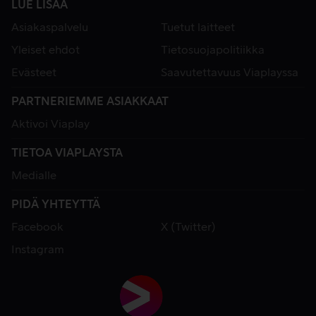
LUE LISÄÄ
Asiakaspalvelu
Tuetut laitteet
Yleiset ehdot
Tietosuojapolitiikka
Evästeet
Saavutettavuus Viaplayssa
PARTNERIEMME ASIAKKAAT
Aktivoi Viaplay
TIETOA VIAPLAYSTA
Medialle
PIDÄ YHTEYTTÄ
Facebook
X (Twitter)
Instagram