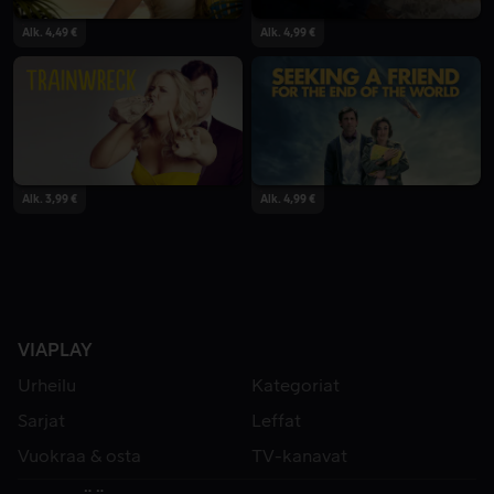
Alk. 4,49 €
Alk. 4,99 €
Alk. 3,99 €
Alk. 4,99 €
VIAPLAY
Urheilu
Kategoriat
Sarjat
Leffat
Vuokraa & osta
TV-kanavat