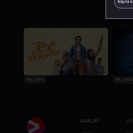
Näytä k
Alk. 2,99 €
Alk. 3,99 €
VIAPLAY
LU