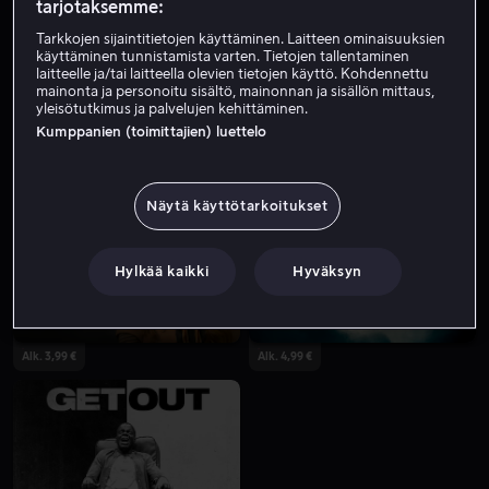
tarjotaksemme:
Tarkkojen sijaintitietojen käyttäminen. Laitteen ominaisuuksien
käyttäminen tunnistamista varten. Tietojen tallentaminen
laitteelle ja/tai laitteella olevien tietojen käyttö. Kohdennettu
mainonta ja personoitu sisältö, mainonnan ja sisällön mittaus,
yleisötutkimus ja palvelujen kehittäminen.
Kumppanien (toimittajien) luettelo
Osta 13,99 €
Alk. 4,99 €
Näytä käyttötarkoitukset
Hylkää kaikki
Hyväksyn
Alk. 3,99 €
Alk. 4,99 €