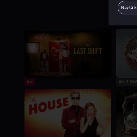
Näytä k
Ale
Alk. 3,99 €