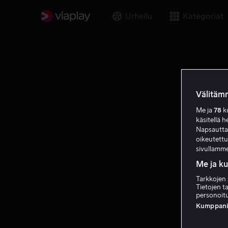
Urheilu
Kategoriat
Välitämm
Me ja
78
ku
käsitellä h
Napsauttama
oikeutett
sivullamme
Me ja k
Tarkkojen 
Tietojen ta
personoitu
Kumppanien