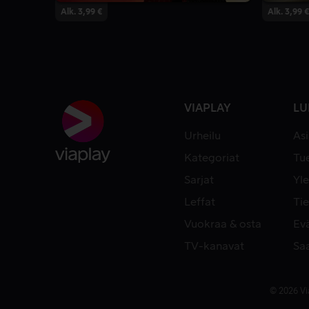
Alk. 3,99 €
Alk. 3,99 €
VIAPLAY
LU
Urheilu
As
Kategoriat
Tue
Sarjat
Yle
Leffat
Tie
Vuokraa & osta
Ev
TV-kanavat
Sa
© 2026 Vi