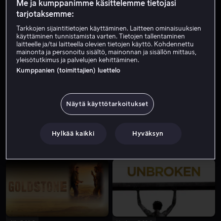
Me ja kumppanimme käsittelemme tietojasi
tarjotaksemme:
Tarkkojen sijaintitietojen käyttäminen. Laitteen ominaisuuksien
käyttäminen tunnistamista varten. Tietojen tallentaminen
laitteelle ja/tai laitteella olevien tietojen käyttö. Kohdennettu
mainonta ja personoitu sisältö, mainonnan ja sisällön mittaus,
yleisötutkimus ja palvelujen kehittäminen.
Kumppanien (toimittajien) luettelo
Alk. 4,99 €
Alk. 3,99 €
Näytä käyttötarkoitukset
Hylkää kaikki
Hyväksyn