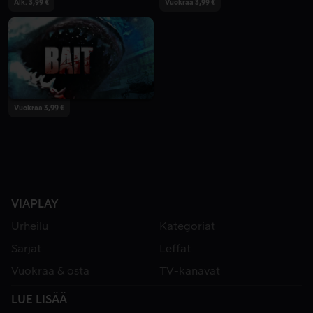
Alk. 3,99 €
Vuokraa 3,99 €
Vuokraa 3,99 €
VIAPLAY
Urheilu
Kategoriat
Sarjat
Leffat
Vuokraa & osta
TV-kanavat
LUE LISÄÄ