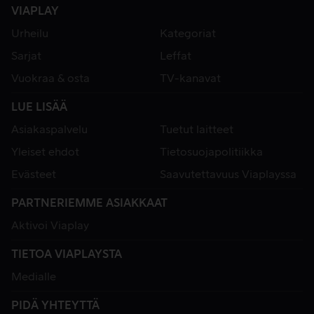
VIAPLAY
Urheilu
Kategoriat
Sarjat
Leffat
Vuokraa & osta
TV-kanavat
LUE LISÄÄ
Asiakaspalvelu
Tuetut laitteet
Yleiset ehdot
Tietosuojapolitiikka
Evästeet
Saavutettavuus Viaplayssa
PARTNERIEMME ASIAKKAAT
Aktivoi Viaplay
TIETOA VIAPLAYSTA
Medialle
PIDÄ YHTEYTTÄ