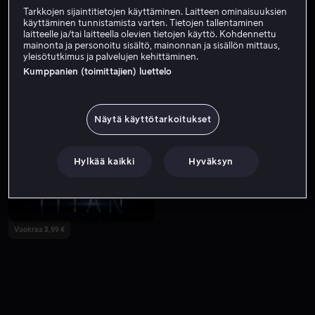
Tarkkojen sijaintitietojen käyttäminen. Laitteen ominaisuuksien
käyttäminen tunnistamista varten. Tietojen tallentaminen
laitteelle ja/tai laitteella olevien tietojen käyttö. Kohdennettu
mainonta ja personoitu sisältö, mainonnan ja sisällön mittaus,
yleisötutkimus ja palvelujen kehittäminen.
Kumppanien (toimittajien) luettelo
Näytä käyttötarkoitukset
Vuokraa 3,99 €
Alk. 3,99 €
Hylkää kaikki
Hyväksyn
Vuokraa 3,99 €