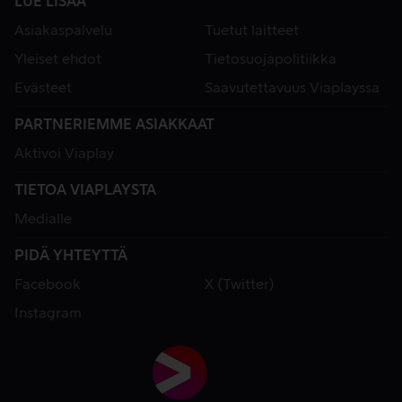
LUE LISÄÄ
Asiakaspalvelu
Tuetut laitteet
Yleiset ehdot
Tietosuojapolitiikka
Evästeet
Saavutettavuus Viaplayssa
PARTNERIEMME ASIAKKAAT
Aktivoi Viaplay
TIETOA VIAPLAYSTA
Medialle
PIDÄ YHTEYTTÄ
Facebook
X (Twitter)
Instagram